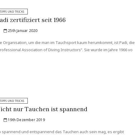
TIPPS UND TRICKS
adi zertifiziert seit 1966
25th Januar 2020
e Organisation, um die man im Tauchsport kaum herumkommt, ist Padi, die
rofessional Association of Diving Instructors“. Sie wurde im Jahre 1966 vo
TIPPS UND TRICKS
icht nur Tauchen ist spannend
19th Dezember 2019
 spannend und entspannend das Tauchen auch sein mag, es ergibt