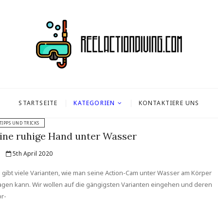
ondiving.com
 DAS THEMA SCUBA DIVING
STARTSEITE
KATEGORIEN
KONTAKTIERE UNS
TIPPS UND TRICKS
ine ruhige Hand unter Wasser
5th April 2020
 gibt viele Varianten, wie man seine Action-Cam unter Wasser am Körper
agen kann. Wir wollen auf die gängigsten Varianten eingehen und deren
r-