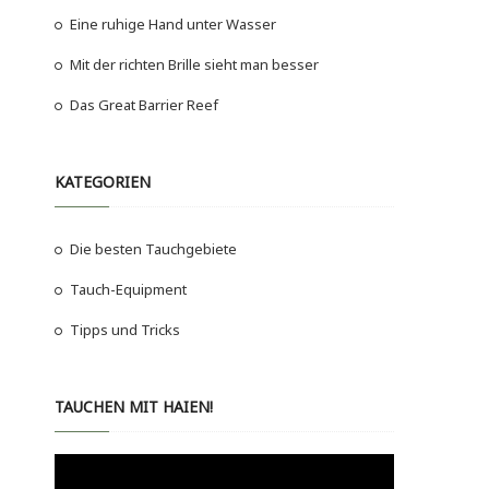
Eine ruhige Hand unter Wasser
Mit der richten Brille sieht man besser
Das Great Barrier Reef
KATEGORIEN
Die besten Tauchgebiete
Tauch-Equipment
Tipps und Tricks
TAUCHEN MIT HAIEN!
Video-