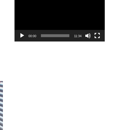
Player
00:00
11:34