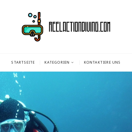
ondiving.com
 DAS THEMA SCUBA DIVING
STARTSEITE
KATEGORIEN
KONTAKTIERE UNS