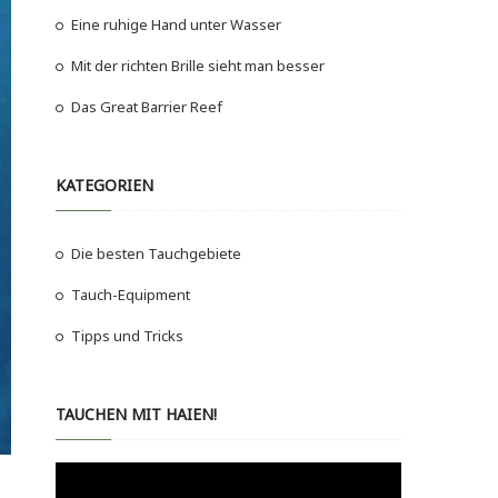
Eine ruhige Hand unter Wasser
Mit der richten Brille sieht man besser
Das Great Barrier Reef
KATEGORIEN
Die besten Tauchgebiete
Tauch-Equipment
Tipps und Tricks
TAUCHEN MIT HAIEN!
Video-