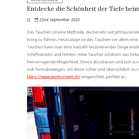
TAUCH-EQUIPMENT
Entdecke die Schönheit der Tiefe bei
22nd September 2023
Das Tauchen ist eine Methode, die bereits seit Jahrtausen
Krieg zu führen. Heutzutage ist das Tauchen vor allem eine
Tauchen kann man eine Vielzahl faszinierender Dinge entdec
Schiffswracks und Höhlen. Viele Taucher schätzen das Eintau
hervorragende Möglichkeit, Stress abzubauen und sich zu 
sich fortzubewegen. Um diese sicher und übersichtlich zu v
https://www.worksystem.ch/
eingerichtet, perfekt an.