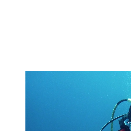
Reelacti
ALLES WICHTIGE RUND UM