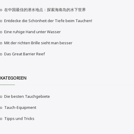
在中国最佳的潜水地点：探索海南岛的水下世界
Entdecke die Schönheit der Tiefe beim Tauchen!
Eine ruhige Hand unter Wasser
Mit der richten Brille sieht man besser
Das Great Barrier Reef
KATEGORIEN
Die besten Tauchgebiete
Tauch-Equipment
Tipps und Tricks