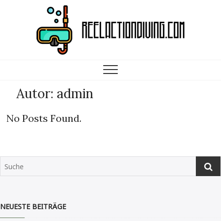
Reelactiondiving.com
ALLES WICHTIGE RUND UM DAS THEMA SCUBA DIVING
Autor:
admin
No Posts Found.
NEUESTE BEITRÄGE