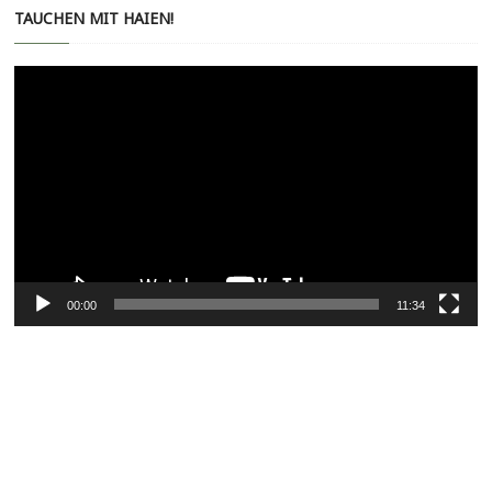
TAUCHEN MIT HAIEN!
Video-
Player
00:00
11:34