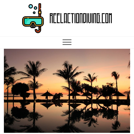
Reelactiondiving.com
ALLES WICHTIGE RUND UM DAS THEMA SCUBA DIVING