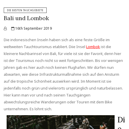
DIE BESTEN TAUCHGEBIETE
Bali und Lombok
16th September 2019
Die indonesischen Inseln haben sich als eine feste Größe im
weltweiten Tauchtourismus etabliert. Diie Insel
Lombok
ist die
kleinere Nachbarinsel von Bali, für viele ist sie der Favorit, denn hier
ist der Tourismus noch nicht so weit fortgeschritten. Bis vor wenigen
Jahren gab es hier auch noch keinen Flughafen. Wir dürfen nun
abwarten, wie diese Infrastrukturmaßnahme sich auf den Ansturm
auf die tropische Schönheit auswirken wird. Im Moment ist sie
jedenfalls noch grün und vielerorts ursprünglich und naturbelassen.
Hier kann man vor und nach seinen Tauchgängen
abwechslungsreiche Wanderungen oder Touren mit dem Bike
unternehmen. Es
lohnt sich.
Di
e