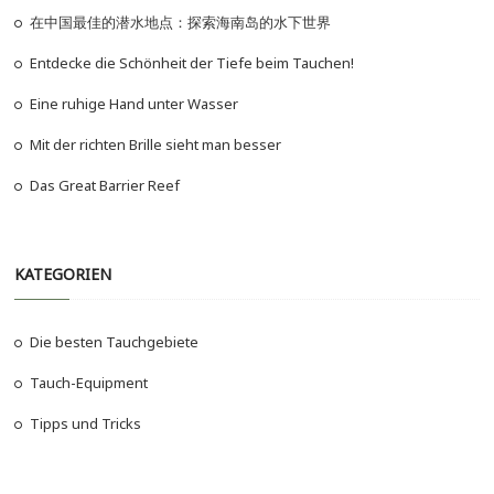
在中国最佳的潜水地点：探索海南岛的水下世界
Entdecke die Schönheit der Tiefe beim Tauchen!
Eine ruhige Hand unter Wasser
Mit der richten Brille sieht man besser
Das Great Barrier Reef
KATEGORIEN
Die besten Tauchgebiete
Tauch-Equipment
Tipps und Tricks