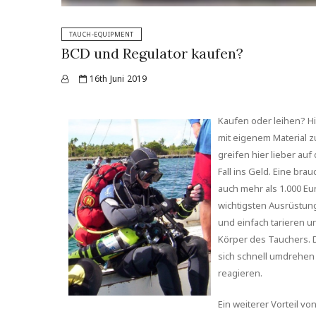
TAUCH-EQUIPMENT
BCD und Regulator kaufen?
16th Juni 2019
Kaufen oder leihen? H
mit eigenem Material 
greifen hier lieber au
Fall ins Geld. Eine bra
auch mehr als 1.000 Eur
wichtigsten Ausrüstun
und einfach tarieren u
Körper des Tauchers. D
sich schnell umdrehen
reagieren.
Ein weiterer Vorteil v