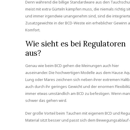
Denn während die billige Standardware aus den Tauchschu
meist mit extra Gürteln kämpfen muss, die niemals richtig si
und immer irgendwie unangenehm sind, sind die integriert
Zusatzgewichte in der BCD-Weste ein erheblicher Gewinn 
Komfort.
Wie sieht es bei Regulatoren
aus?
Genau wie beim BCD gehen die Meinungen auch hier
auseinander. Die hochwertigen Modelle aus dem Hause Aq
Lung oder Mares zeichnen sich neben ihrer extremen Haltb
auch durch ihr geringes Gewicht und der enormen Flexibilitä
immer etwas umständlich am BCD zu befestigen. Wenn man 
schwer das gehen wird.
Der große Vorteil beim Tauchen mit eigenem BCD und Regulat
Material sitzt besser und passt sich dem Bewegungsablauf