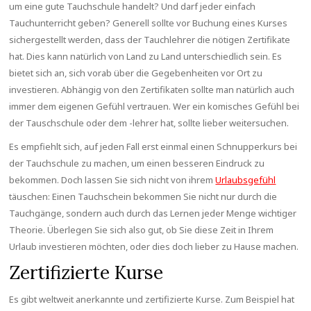
um eine gute Tauchschule handelt? Und darf jeder einfach
Tauchunterricht geben? Generell sollte vor Buchung eines Kurses
sichergestellt werden, dass der Tauchlehrer die nötigen Zertifikate
hat. Dies kann natürlich von Land zu Land unterschiedlich sein. Es
bietet sich an, sich vorab über die Gegebenheiten vor Ort zu
investieren. Abhängig von den Zertifikaten sollte man natürlich auch
immer dem eigenen Gefühl vertrauen. Wer ein komisches Gefühl bei
der Tauschschule oder dem -lehrer hat, sollte lieber weitersuchen.
Es empfiehlt sich, auf jeden Fall erst einmal einen Schnupperkurs bei
der Tauchschule zu machen, um einen besseren Eindruck zu
bekommen. Doch lassen Sie sich nicht von ihrem
Urlaubsgefühl
täuschen: Einen Tauchschein bekommen Sie nicht nur durch die
Tauchgänge, sondern auch durch das Lernen jeder Menge wichtiger
Theorie. Überlegen Sie sich also gut, ob Sie diese Zeit in Ihrem
Urlaub investieren möchten, oder dies doch lieber zu Hause machen.
Zertifizierte Kurse
Es gibt weltweit anerkannte und zertifizierte Kurse. Zum Beispiel hat