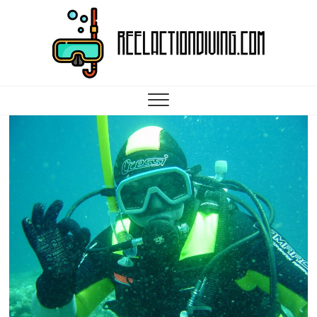
Reelactiondiving.com
ALLES WICHTIGE RUND UM DAS THEMA SCUBA DIVING